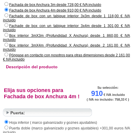
Fachada de box Anchura 3m desde 728,00 € IVA incluido
Fachada de box Anchura 4m desde 910,00 € IVA incluido
Fachade de box con un tabique interior 3x3m desde 1 118,00 € IVA
incluido
Fachade de box con un tabique interior 3x4m desde 1 301,00 € IVA
incluido
Box interior 3mX3m (Profundidad X Anchura) desde 1 860,00 € IVA
incluido
Box interior 3mX4m (Profundidad X Anchura) desde 2 161,00 € IVA
incluido
Póngase en contacto con nosotros para otras dimensiones desde 2 161,00
€ IVA incluido
Descripción del producto
Su selección:
Elija sus opciones para
910
€ IVA incluido
Fachada de box Anchura 4m !
( IVA no incluido:
758,33 €
)
Puerta:
Hoja inferior ( marco galvanizado y goznes ajustables)
Puerta doble (marco galvanizado y goznes ajustables) +301,00 euros IVA
incluido