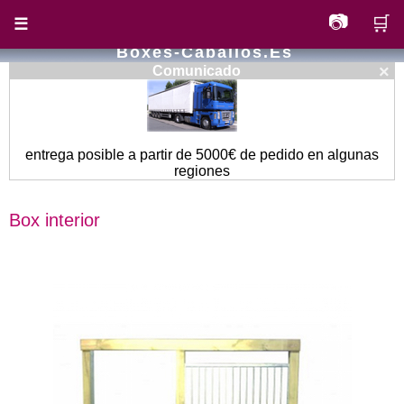
📷
🛒
☰
Boxes-Caballos.es
×
Comunicado
entrega posible a partir de 5000€ de pedido en algunas
regiones
Box interior