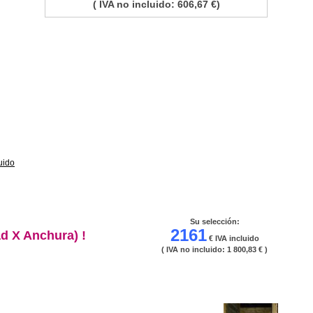
( IVA no incluido: 606,67 €)
uido
Su selección:
2161
d X Anchura) !
€ IVA incluido
( IVA no incluido:
1 800,83 €
)