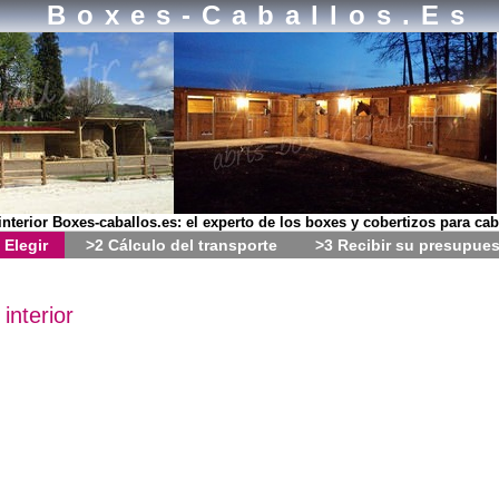
Boxes-Caballos.es
interior Boxes-caballos.es: el experto de los boxes y cobertizos para cab
 Elegir
>2 Cálculo del transporte
>3 Recibir su presupue
interior