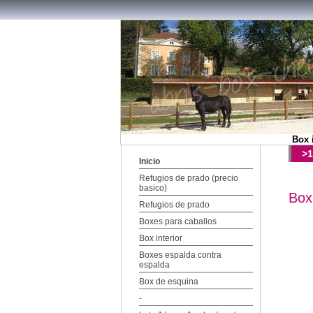
Box 
>1
Inicio
Refugios de prado (precio
basico)
Box 
Refugios de prado
Boxes para caballos
Box interior
Boxes espalda contra
espalda
Box de esquina
-