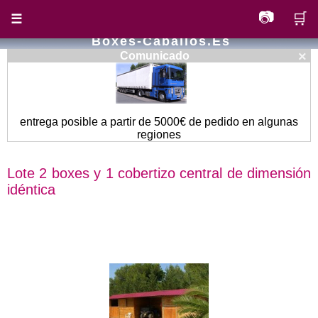
📷
🛒
☰
Boxes-Caballos.es
×
Comunicado
entrega posible a partir de 5000€ de pedido en algunas
regiones
Lote 2 boxes y 1 cobertizo central de dimensión
idéntica