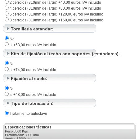
2 cerrojos (310mm de largo) +40,00 euros IVA incluido
4 cerrojos (310mm de largo) +80,00 euros IVA incluido
6 cerrojos (310mm de largo) +120,00 euros IVA incluido
8 cerrojos (310mm de largo) +160,00 euros IVA incluido
Tornillería estandar:
No
si +53,00 euros IVA incluido
Kits de fijación al techo con soportes (estándares):
No
si +74,00 euros IVA incluido
Fijación al suelo:
No
si +48,00 euros IVA incluido
Tipo de fabricación:
Tratamiento autoclave
Especificaciones técnicas
Peso:3300 Kgs
Profundidad: 3000 mm
Ancho: 12000 mm