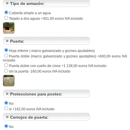
Tipo de armazón:
Cubierta simple a un agua
Tejado a dos aguas +301,00 euros IVA incluido
Puerta:
Hoja inferior ( marco galvanizado y goznes ajustables)
Puerta doble (marco galvanizado y goznes ajustables) +600,00 euros IVA
incluido
Puerta doble con cuello de cisne +1 139,00 euros IVA incluido
sin la puerta -160,00 euros IVA incluido
Protecciones para postes:
No
si +182,00 euros IVA incluido
Cerrojos de puerta:
No