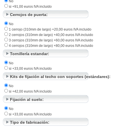
No
si +91,00 euros IVA incluido
Cerrojos de puerta:
No
1 cerrojo (310mm de largo) +20,00 euros IVA incluido
2 cerrojos (310mm de largo) +40,00 euros IVA incluido
3 cerrojos (310mm de largo) +60,00 euros IVA incluido
4 cerrojos (310mm de largo) +80,00 euros IVA incluido
Tornillería estandar:
No
si +33,00 euros IVA incluido
Kits de fijación al techo con soportes (estándares):
No
si +42,00 euros IVA incluido
Fijación al suelo:
No
si +33,00 euros IVA incluido
Tipo de fabricación: