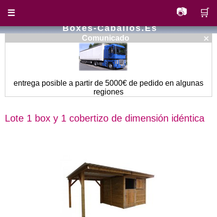
📷
🛒
☰
Boxes-Caballos.es
×
Comunicado
entrega posible a partir de 5000€ de pedido en algunas
regiones
Lote 1 box y 1 cobertizo de dimensión idéntica