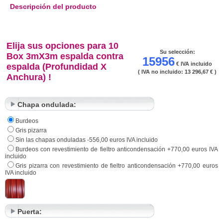
Descripción del producto
Elija sus opciones para 10
Su selección:
Box 3mX3m espalda contra
15956
€ IVA incluido
espalda (Profundidad X
( IVA no incluido:
13 296,67 €
)
Anchura) !
Chapa ondulada:
Burdeos
Gris pizarra
Sin las chapas onduladas -556,00 euros IVA incluido
Burdeos con revestimiento de fieltro anticondensación +770,00 euros IVA
incluido
Gris pizarra con revestimiento de fieltro anticondensación +770,00 euros
IVA incluido
Puerta: