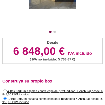
Desde
6 848,00 €
IVA incluido
( IVA no incluido: 5 706,67 €)
Construya su propio box
4 Box 3mX3m espalda contra espalda (Profundidad X Anchura) desde 6
848,00 € IVA incluido
10 Box 3mX3m espalda contra espalda (Profundidad X Anchura) desde 15
956,00 € IVA incluido