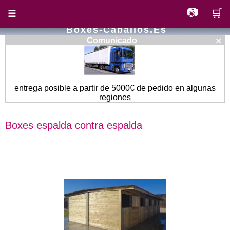
📷
🛒
☰
Boxes-Caballos.es
×
Comunicado
entrega posible a partir de 5000€ de pedido en algunas
regiones
Boxes espalda contra espalda