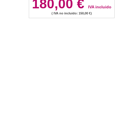
180,00 €
IVA incluido
( IVA no incluido: 150,00 €)