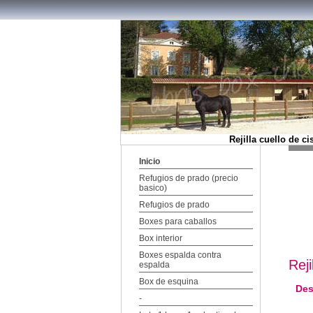
Rejilla cuello de c
Inicio
Refugios de prado (precio
basico)
Refugios de prado
Boxes para caballos
Box interior
Boxes espalda contra
Rej
espalda
Box de esquina
Des
-