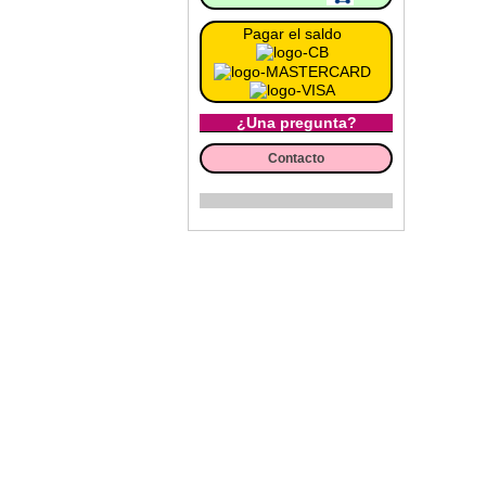
Pagar el saldo
¿Una pregunta?
Contacto