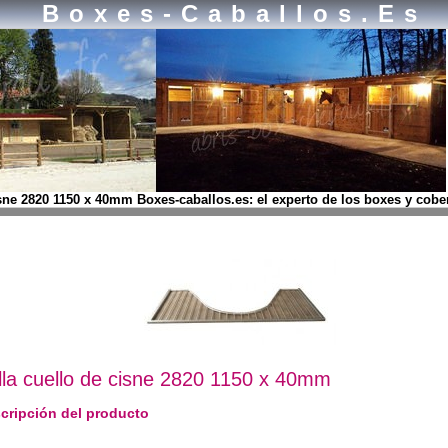
Boxes-Caballos.es
isne 2820 1150 x 40mm Boxes-caballos.es: el experto de los boxes y cobe
illa cuello de cisne 2820 1150 x 40mm
cripción del producto